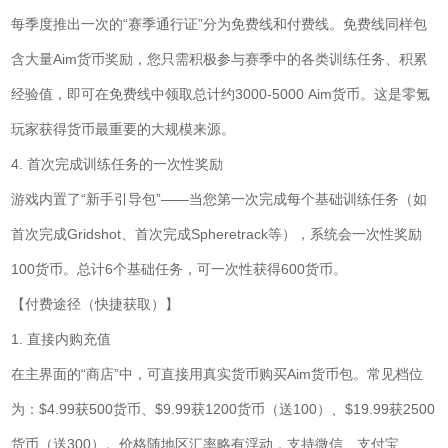
每季度推出一次的“赛季通行证”分为免费线和付费线。免费线同样包
含大量Aim货币奖励，您只需积极参与赛季中的各类训练任务、积累
经验值，即可在免费线中领取总计约3000-5000 Aim货币。这是零氪
玩家获得货币最重要的大规模来源。
4. 首次完成训练任务的一次性奖励
游戏内置了“新手引导包”——当您第一次完成每个基础训练任务（如
首次完成Gridshot、首次完成Spheretrack等），系统会一次性奖励
100货币。总计6个基础任务，可一次性获得600货币。
【付费途径（快捷获取）】
1. 直接内购充值
在主界面的“商店”中，可直接用真实货币购买Aim货币包。常见档位
为：$4.99获500货币、$9.99获1200货币（送100）、$19.99获2500
货币（送300）。价格随地区汇率略有浮动，支持微信、支付宝、