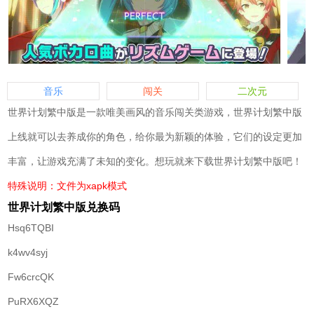
音乐
闯关
二次元
世界计划繁中版是一款唯美画风的音乐闯关类游戏，世界计划繁中版
上线就可以去养成你的角色，给你最为新颖的体验，它们的设定更加
丰富，让游戏充满了未知的变化。想玩就来下载世界计划繁中版吧！
特殊说明：文件为xapk模式
世界计划繁中版兑换码
Hsq6TQBI
k4wv4syj
Fw6crcQK
PuRX6XQZ