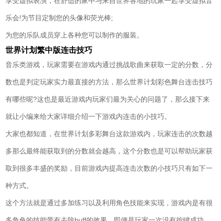
享受虚拟表演，在舒适的家中与来自世界各地的玩家一起享受虚拟音
乐会!为节目定制您的头像和荧光棒;
为您的乐队成员穿上各种您可以制作的服装。
世界计划繁中版连击技巧
音乐类游戏，玩家需要在游戏内通过挑战歌曲来获取一定的分数，分
数也是判定玩家实力最直接的方法，那么世界计划彩色舞台连击技巧
有哪些呢?这也是最近游戏内玩家们最为关心的问题了，那么接下来
就让小编来给大家详细介绍一下游戏内连击的小技巧。
大家也都知道，在世界计划多彩舞台这款游戏内，玩家连击的次数越
多那么最终能获取到的分数就会越高，这个分数也是可以帮助玩家获
取到很多丰盛的奖励，目前游戏内提高连击次数的小技巧只有如下一
种方式。
这个方法就是通过多加练习以及利用角色技能来实现，游戏内是有很
多角色的技能带有去除buff的效果，即便是玩家一次没有按键成功，