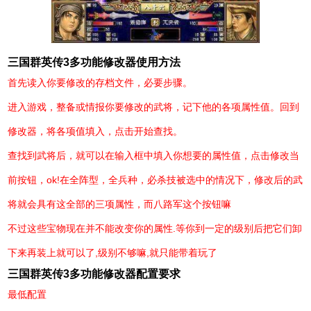
三国群英传3多功能修改器使用方法
首先读入你要修改的存档文件，必要步骤。
进入游戏，整备或情报你要修改的武将，记下他的各项属性值。回到
修改器，将各项值填入，点击开始查找。
查找到武将后，就可以在输入框中填入你想要的属性值，点击修改当
前按钮，ok!在全阵型，全兵种，必杀技被选中的情况下，修改后的武
将就会具有这全部的三项属性，而八路军这个按钮嘛
不过这些宝物现在并不能改变你的属性.等你到一定的级别后把它们卸
下来再装上就可以了,级别不够嘛,就只能带着玩了
三国群英传3多功能修改器配置要求
最低配置