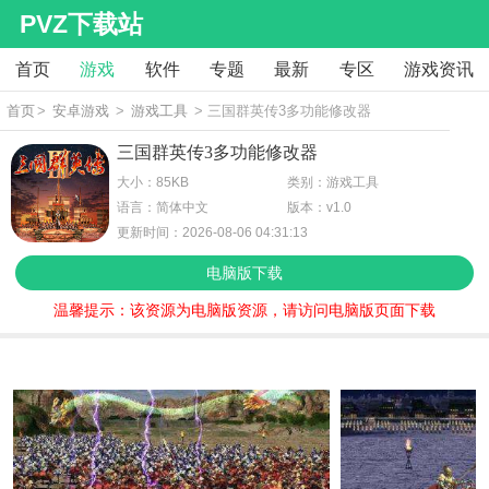
PVZ下载站
首页
游戏
软件
专题
最新
专区
游戏资讯
首页
>
安卓游戏
>
游戏工具
> 三国群英传3多功能修改器
三国群英传3多功能修改器
大小：85KB
类别：游戏工具
语言：简体中文
版本：v1.0
更新时间：2026-08-06 04:31:13
电脑版下载
温馨提示：该资源为电脑版资源，请访问电脑版页面下载