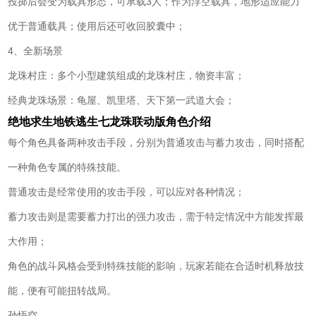
投掷后会变为载具形态，可承载3人；作为浮空载具，地形适应能力
优于普通载具；使用后还可收回胶囊中；
4、全新场景
龙珠村庄：多个小型建筑组成的龙珠村庄，物资丰富；
经典龙珠场景：龟屋、凯里塔、天下第一武道大会；
绝地求生地铁逃生七龙珠联动版角色介绍
每个角色具备两种攻击手段，分别为普通攻击与蓄力攻击，同时搭配
一种角色专属的特殊技能。
普通攻击是经常使用的攻击手段，可以应对各种情况；
蓄力攻击则是需要蓄力打出的强力攻击，需于特定情况中方能发挥最
大作用；
角色的战斗风格会受到特殊技能的影响，玩家若能在合适时机释放技
能，便有可能扭转战局。
孙悟空