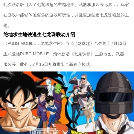
此次联名版引入了七龙珠超的主题地图、武器和服装等元素，让玩家
在游戏中能够体验更多的游戏可玩性，并且更加贴近七龙珠粉丝的主
题。
绝地求生地铁逃生七龙珠联动介绍
《PUBG MOBILE：绝地求生M》与《七龙珠超》合作将于7月13日
正式登陆PUBG MOBILE，预计新增《七龙珠超》主题地图、武器、
服装等；此外，7月15日则将推出全新独立模式；