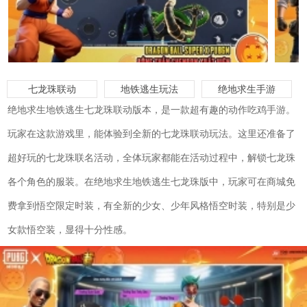
七龙珠联动
地铁逃生玩法
绝地求生手游
绝地求生地铁逃生七龙珠联动版本，是一款超有趣的动作吃鸡手游。
玩家在这款游戏里，能体验到全新的七龙珠联动玩法。这里还准备了
超好玩的七龙珠联名活动，全体玩家都能在活动过程中，解锁七龙珠
各个角色的服装。在绝地求生地铁逃生七龙珠版中，玩家可在商城免
费拿到悟空限定时装，有全新的少女、少年风格悟空时装，特别是少
女款悟空装，显得十分性感。