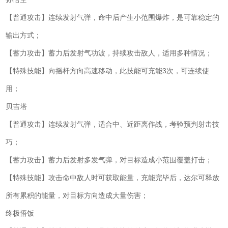
【普通攻击】连续发射气弹，命中后产生小范围爆炸，是可靠稳定的
输出方式；
【蓄力攻击】蓄力后发射气功波，持续攻击敌人，适用多种情况；
【特殊技能】向摇杆方向高速移动，此技能可充能3次，可连续使
用；
贝吉塔
【普通攻击】连续发射气弹，适合中、近距离作战，考验预判射击技
巧；
【蓄力攻击】蓄力后发射多发气弹，对目标造成小范围覆盖打击；
【特殊技能】攻击命中敌人时可获取能量，充能完毕后，达尔可释放
所有累积的能量，对目标方向造成大量伤害；
终极悟饭