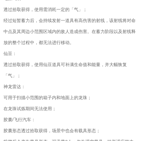
透过拾取获得，使用需消耗一定的「气」；
经过短暂蓄力后，会持续发射一道具有高伤害的射线，该射线将对命
中点及其周边小范围区域内的敌人造成伤害。在蓄力阶段以及射线释
放的整个过程中，都无法进行移动。
仙豆：
透过拾取获得，使用仙豆道具可补满生命值和能量，并大幅恢复
「气」；
神龙雷达：
可用于扫描小范围的箱子内和地面上的龙珠；
在龙珠试炼期间无法使用；
胶囊/飞行汽车：
胶囊形态透过拾取获得，场景中也会有载具形态；