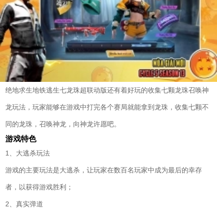
绝地求生地铁逃生七龙珠超联动版还有着好玩的收集七颗龙珠召唤神
龙玩法，玩家能够在游戏中打完各个赛局就能拿到龙珠，收集七颗不
同的龙珠，召唤神龙，向神龙许愿吧。
游戏特色
1、大逃杀玩法
游戏的主要玩法是大逃杀，让玩家在数百名玩家中成为最后的幸存
者，以获得游戏胜利；
2、真实弹道