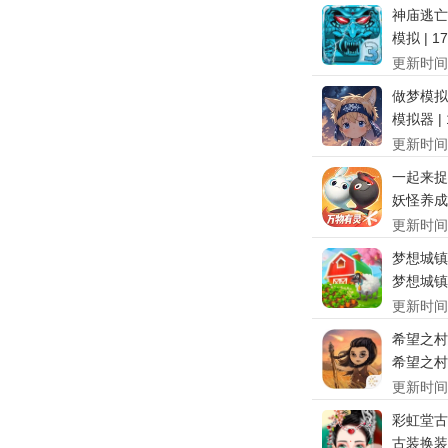
神庙逃亡
模拟 | 1
更新时间
做梦模拟
模拟器 | 
更新时间
一起来捉
妖怪养成 |
更新时间
梦想城镇
梦想城镇 |
更新时间
希望之村
希望之村2
更新时间
彩虹堂古
古装换装 |