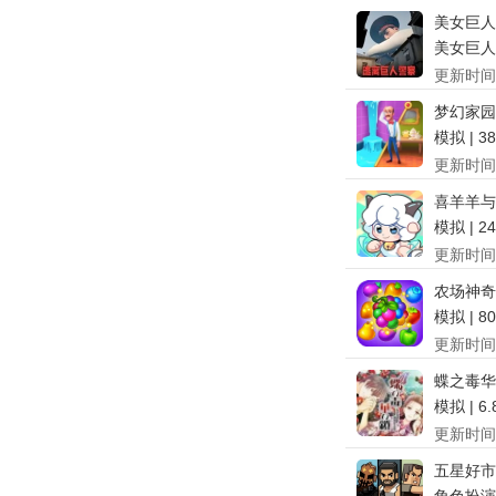
美女巨人
美女巨人模
更新时间
梦幻家园
模拟 | 3
更新时间
喜羊羊与
模拟 | 2
更新时间
农场神奇
模拟 | 8
更新时间
蝶之毒华
模拟 | 6
更新时间
五星好市