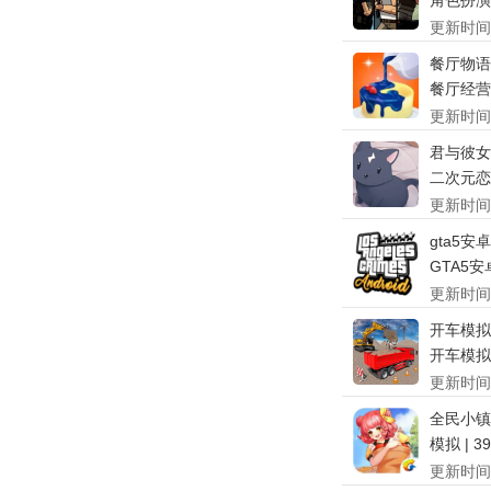
角色扮演 |
更新时间
餐厅物语
餐厅经营 |
更新时间
君与彼女
二次元恋爱
更新时间
gta5安
GTA5安卓
更新时间
开车模拟
开车模拟器 
更新时间
全民小镇
模拟 | 3
更新时间