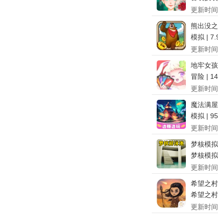
更新时间
熊出没之
模拟 | 7
更新时间
地牢女孩
冒险 | 1
更新时间
魔法满屋
模拟 | 9
更新时间
梦核模拟
梦核模拟器
更新时间
希望之村
希望之村2 
更新时间