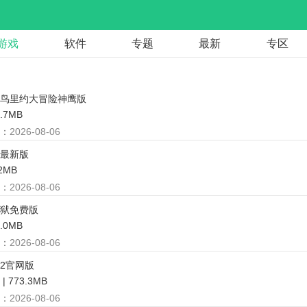
游戏
软件
专题
最新
专区
鸟里约大冒险神鹰版
8.7MB
：
2026-08-06
最新版
.2MB
：
2026-08-06
狱免费版
4.0MB
：
2026-08-06
2官网版
 773.3MB
：
2026-08-06