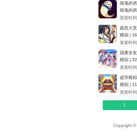
闹鬼的房
闹鬼的房子
更新时间
疏忽大意
模拟 | 1
更新时间
甜蜜女友
模拟 | 3
更新时间
超市模拟
模拟 | 1
更新时间
1
Copyright ©