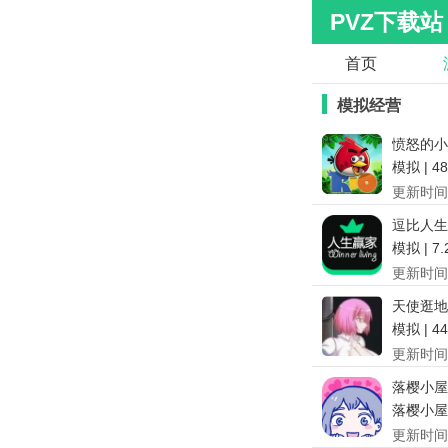
PVZ下载站
首页
模拟经营
愤怒的小
模拟 | 4
更新时间
逗比人生
模拟 | 7
更新时间
天使逛地
模拟 | 4
更新时间
落樱小屋
落樱小屋 |
更新时间