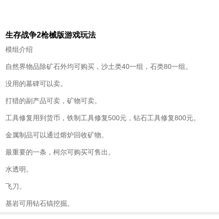
生存战争2枪械版游戏玩法
模组介绍
自然界物品除矿石外均可购买，沙土类40一组，石类80一组。
没用的墓碑可以卖。
打猎的副产品可卖，矿物可卖。
工具修复用到货币，铁制工具修复500元，钻石工具修复800元。
金属制品可以通过熔炉回收矿物。
最重要的一条，柯尔可购买可售出。
水透明。
飞刀。
基岩可用钻石镐挖掘。