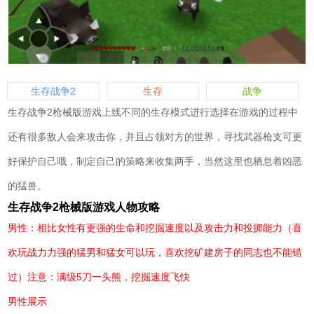
生存战争2
生存
战争
生存战争2枪械版游戏上线不同的生存模式进行选择在游戏的过程中
还有很多敌人会来攻击你，并且占领对方的世界，寻找武器枪支可更
好保护自己哦，制定自己的策略来收集两手，当然这里也栖息着凶恶
的猛兽。
生存战争2枪械版游戏人物攻略
男性：相比女性有更强的生命和挖掘速度以及攻击力和投掷能力（喜
欢玩战力力强的猛男和猛女可以玩，喜欢挖矿建房子的同志也不能错
过）注意：满级5刀一头熊，挖掘速度飞快
男性展示