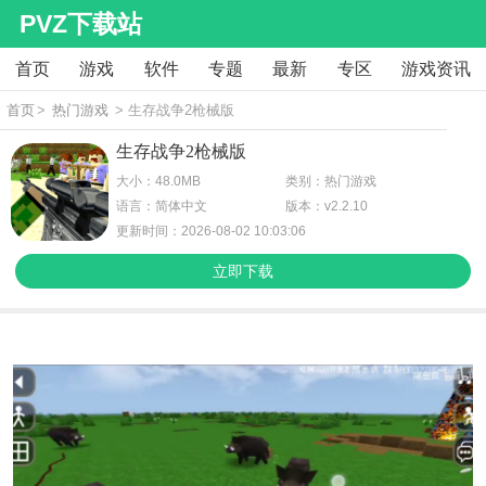
PVZ下载站
首页
游戏
软件
专题
最新
专区
游戏资讯
首页
>
热门游戏
> 生存战争2枪械版
生存战争2枪械版
大小：48.0MB
类别：热门游戏
语言：简体中文
版本：v2.2.10
更新时间：2026-08-02 10:03:06
立即下载