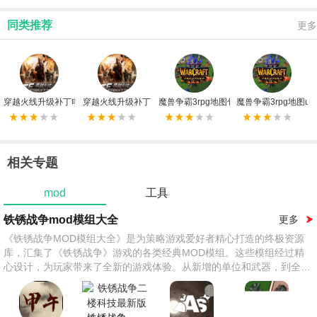
同类推荐
更多
穿越火线升级补丁电脑版
穿越火线升级补丁
魔兽争霸3rpg地图包
魔兽争霸3rpg地图u9
相关专题
mod
工具
铁锈战争mod模组大全
更多
《铁锈战争MOD模组大全》是为策略游戏爱好者精心打造的终极资源
库，汇集了《铁锈战争》游戏的各类经典MOD模组。这些模组经过精
心设计，为玩家带来了全新的游戏体验。从新增的单位和武器，到全新
的地图和战役，每个模组都为游戏注入了新的活力。玩家可以通过这些
模组解锁更多独特的战略选择，体验更加丰富多样的战斗场景。高清重
制的模组提升了画面质量，让游戏的视觉效果更加出色。