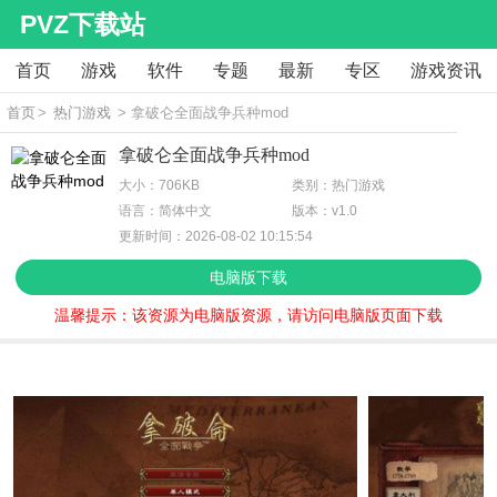
PVZ下载站
首页
游戏
软件
专题
最新
专区
游戏资讯
首页
>
热门游戏
> 拿破仑全面战争兵种mod
拿破仑全面战争兵种mod
大小：706KB
类别：热门游戏
语言：简体中文
版本：v1.0
更新时间：2026-08-02 10:15:54
电脑版下载
温馨提示：该资源为电脑版资源，请访问电脑版页面下载