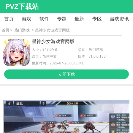
PVZ下载站
首页
游戏
软件
专题
最新
专区
游戏资讯
首页
>
热门游戏
> 星神少女游戏官网版
星神少女游戏官网版
大小：347.0MB
类别：热门游戏
语言：简体中文
版本：v1.0.0.133
更新时间：2026-07-28 00:06:41
立即下载