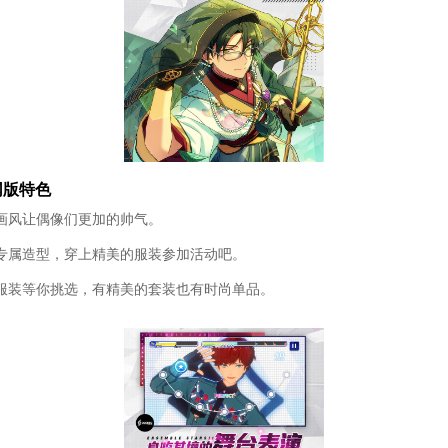
网版特色
画风让偶像们更加的帅气。
专属造型，穿上精美的服装参加活动吧。
服装等你挑选，有精美的套装也有时尚单品。