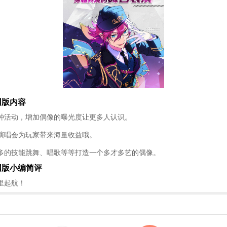
网版内容
种活动，增加偶像的曝光度让更多人认识。
演唱会为玩家带来海量收益哦。
多的技能跳舞、唱歌等等打造一个多才多艺的偶像。
网版小编简评
里起航！