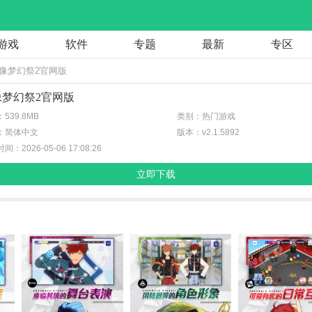
游戏
软件
专题
最新
专区
偶像梦幻祭2官网版
像梦幻祭2官网版
539.8MB
类别：热门游戏
：简体中文
版本：v2.1.5892
间：2026-05-06 17:08:26
立即下载