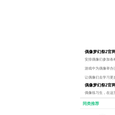
偶像梦幻祭2官
安排偶像们参加各
游戏中为偶像举办
让偶像们去学习更
偶像梦幻祭2官
偶像练习生，在这
同类推荐