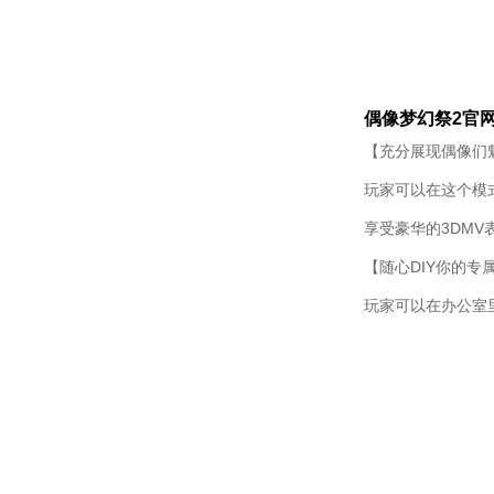
偶像梦幻祭2官
【充分展现偶像们
玩家可以在这个模
享受豪华的3DM
【随心DIY你的专
玩家可以在办公室