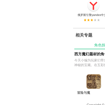
俄罗斯引擎yandex中
相关专题
角色
西方魔幻题材的角
今天小编为玩家们带
神秘的宝藏。在五彩
冒险与魔
法2
Copyright ©