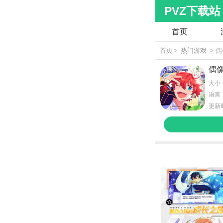
PVZ下载站
首页
首页
>
热门游戏
> 
偶
大小：
语言
更新时