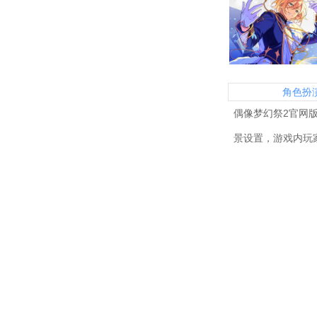
角色扮
偶像梦幻祭2官网
景设置，游戏内玩