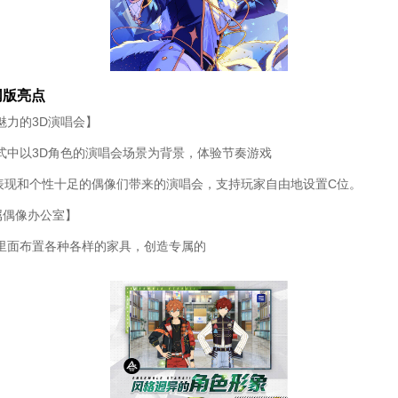
网版亮点
魅力的3D演唱会】
式中以3D角色的演唱会场景为背景，体验节奏游戏
V表现和个性十足的偶像们带来的演唱会，支持玩家自由地设置C位。
属偶像办公室】
里面布置各种各样的家具，创造专属的