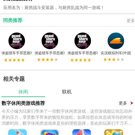
应用名为：厨房战斗安装器，与厨房乱战为同一游戏！
同类推荐
更多
侠盗猎车手罪恶都市无限金币版
侠盗猎车手罪恶都市重制版手机版
侠盗猎车手罪恶都市重制版
实况模拟列车(中国车
相关专题
休闲
联机
数字休闲类游戏推荐
更多
今天小编为玩家们带来了一些数字休闲类游戏，这些游戏能让你忘却外
界的压力，享受数字带来的愉悦和放松。如果你想在休息或等待的时候
消磨时间，数字休闲类游戏将是你的理想选择，喜欢的玩家们千万不要
错过！