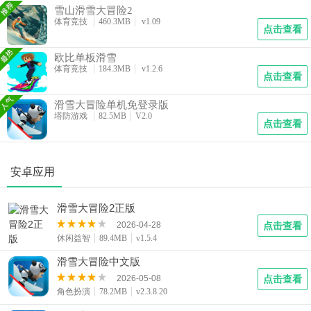
雪山滑雪大冒险2
体育竞技
460.3MB
v1.09
点击查看
欧比单板滑雪
体育竞技
184.3MB
v1.2.6
点击查看
滑雪大冒险单机免登录版
塔防游戏
82.5MB
V2.0
点击查看
安卓应用
滑雪大冒险2正版
2026-04-28
点击查看
休闲益智
89.4MB
v1.5.4
滑雪大冒险中文版
2026-05-08
点击查看
角色扮演
78.2MB
v2.3.8.20