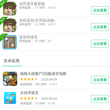
全民迷宫最新版
休闲益智
11.7MB
v1.0.2
点击查看
全民迷宫(开局送连抽)
休闲益智
11.7MB
v1.0.2
点击查看
益智球迷宫
休闲益智
47.1MB
v4
点击查看
安卓应用
植物大战僵尸2旧版迷宫地图
2026-08-09
点击查看
休闲益智
108.2MB
v1.6.1
水排序迷宫
2026-05-04
点击查看
休闲益智
53.5MB
v1.10