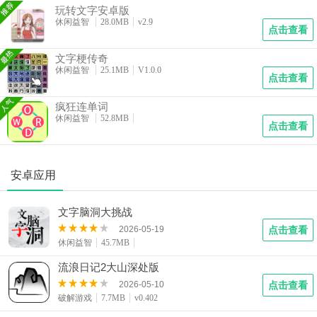
玩转文字安卓版
休闲益智
28.0MB
v2.9
点击查看
文字梗传奇
休闲益智
25.1MB
V1.0.0
点击查看
疯狂连单词
休闲益智
52.8MB
点击查看
安卓应用
文字脑洞大挑战
2026-05-19
点击查看
休闲益智
45.7MB
流浪日记2大山深处版
2026-05-10
点击查看
破解游戏
7.7MB
v0.402