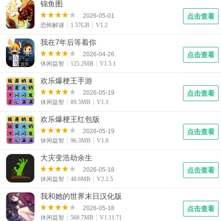
锦鱼图
2026-05-01
点击查看
恐怖解谜
1.57GB
V1.2
我在7年后等着你
2026-04-26
点击查看
休闲益智
125.2MB
V1.5.1
欢乐爆梗王手游
2026-05-19
点击查看
休闲益智
89.5MB
V1.1
欢乐爆梗王红包版
2026-05-19
点击查看
休闲益智
96.3MB
V1.0
大灾变浩劫余生
2026-05-18
点击查看
休闲益智
48.6MB
V2.2.5
我和她的世界末日汉化版
2026-05-18
点击查看
休闲益智
568.7MB
V1.11.71