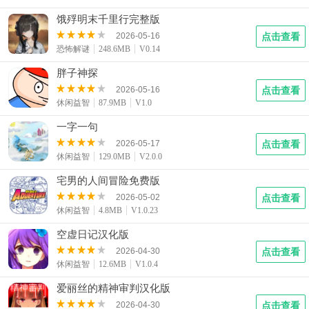
饿殍明末千里行完整版
2026-05-16
点击查看
恐怖解谜
248.6MB
V0.14
胖子神探
2026-05-16
点击查看
休闲益智
87.9MB
V1.0
一字一句
2026-05-17
点击查看
休闲益智
129.0MB
V2.0.0
宅男的人间冒险免费版
2026-05-02
点击查看
休闲益智
4.8MB
V1.0.23
空虚日记汉化版
2026-04-30
点击查看
休闲益智
12.6MB
V1.0.4
爱丽丝的精神审判汉化版
2026-04-30
点击查看