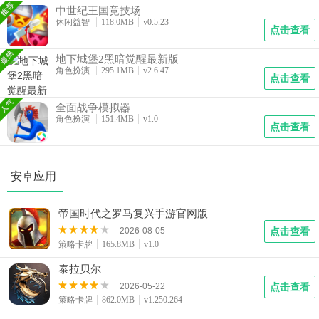
中世纪王国竞技场
休闲益智
118.0MB
v0.5.23
点击查看
地下城堡2黑暗觉醒最新版
角色扮演
295.1MB
v2.6.47
点击查看
全面战争模拟器
角色扮演
151.4MB
v1.0
点击查看
安卓应用
帝国时代之罗马复兴手游官网版
2026-08-05
点击查看
策略卡牌
165.8MB
v1.0
泰拉贝尔
2026-05-22
点击查看
策略卡牌
862.0MB
v1.250.264