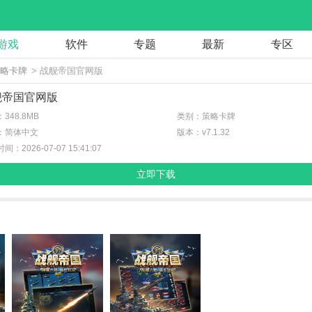
游戏
软件
专题
最新
专区
策略卡牌
> 战舰帝国官网版
舰帝国官网版
348.8MB
类别：策略卡牌
：简体中文
版本：v7.1.32
间：2026-07-07 15:41:07
立即下载