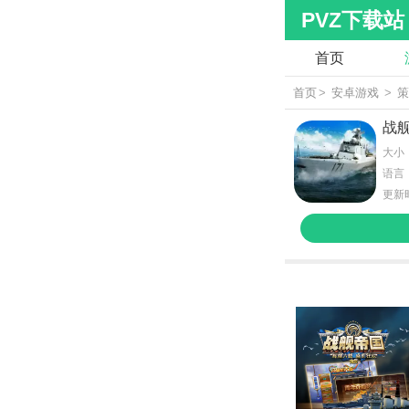
PVZ下载站
首页
首页
>
安卓游戏
>
战
大小：
语言
更新时