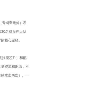
（青铜至元帅）发
30名成员在大型
”的核心途径。
耗技能芯片）和配
大量资源和图纸，不
连续攻击两次）。一