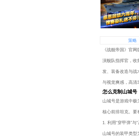
策略
《战舰帝国》官网
演舰队指挥官，收
发、装备改造与战
与视觉爽感，高清
怎么克制山城号
山城号是游戏中极
核心前排坦克。要
1. 利用“穿甲弹”
山城号的装甲类型