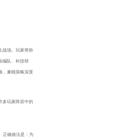
上战场。玩家将扮
由编队、科技研
场，兼顾策略深度
许多玩家阵容中的
）。正确做法是：为