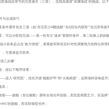
既指普通战役章节的完美通关（三星），也指高难度“深渊海战”的挑战。以
条件与达成技巧
条件通常包含三项（如“存活至少4艘战舰”“在6回合内获胜”“击沉所有敌
星，可以分阶段完成——第一轮专注“速杀”拿限时条件，第二轮换上奶妈舰
入战斗前务必点击“敌方情报”，查看敌军阵容后针对性调整我方的阵位和弹
），可显著提升胜率。
补强三步骤”
败，按以下顺序排查：
—进入“研究院”，优先升级“舰船护甲”和“火炮精度”，这两项科技每提升
最高；
技能——旗舰（首位舰船）拥有全场光环技能，若您是推图乏力，应选择“
击+8%”的旗舰，而非防御型光环；