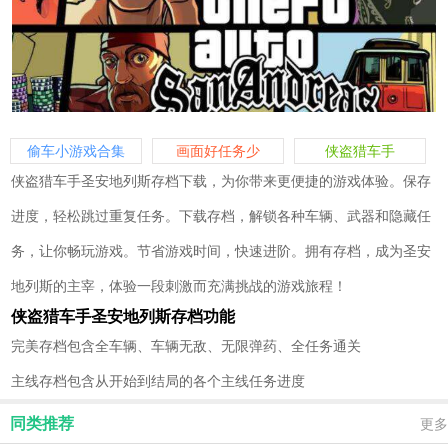
偷车小游戏合集
画面好任务少
侠盗猎车手
侠盗猎车手圣安地列斯存档下载，为你带来更便捷的游戏体验。保存
进度，轻松跳过重复任务。下载存档，解锁各种车辆、武器和隐藏任
务，让你畅玩游戏。节省游戏时间，快速进阶。拥有存档，成为圣安
地列斯的主宰，体验一段刺激而充满挑战的游戏旅程！
侠盗猎车手圣安地列斯存档功能
完美存档包含全车辆、车辆无敌、无限弹药、全任务通关
主线存档包含从开始到结局的各个主线任务进度
同类推荐
更多