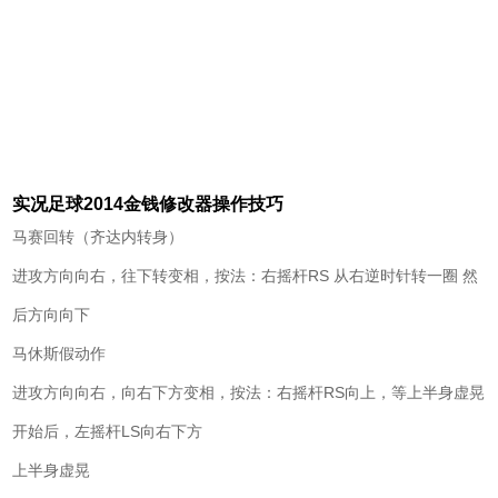
实况足球2014金钱修改器操作技巧
马赛回转（齐达内转身）
进攻方向向右，往下转变相，按法：右摇杆RS 从右逆时针转一圈 然
后方向向下
马休斯假动作
进攻方向向右，向右下方变相，按法：右摇杆RS向上，等上半身虚晃
开始后，左摇杆LS向右下方
上半身虚晃