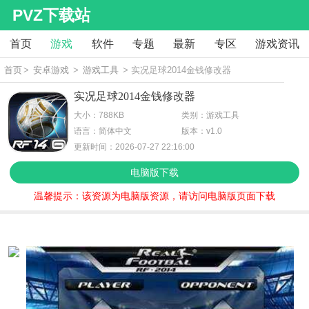
PVZ下载站
首页
游戏
软件
专题
最新
专区
游戏资讯
首页
>
安卓游戏
>
游戏工具
> 实况足球2014金钱修改器
实况足球2014金钱修改器
大小：788KB
类别：游戏工具
语言：简体中文
版本：v1.0
更新时间：2026-07-27 22:16:00
电脑版下载
温馨提示：该资源为电脑版资源，请访问电脑版页面下载