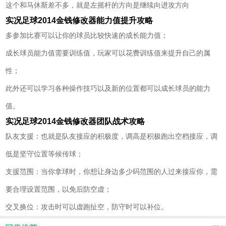
这个和马休斯差不多，就是左摇杆的方向是继续向进攻方向
实况足球2014金钱修改器能力值提升攻略
多参加比赛可以让你的球员比较快速的成长能力值；
成长球员能力值需要训练值，玩家可以花费训练值来提升自己的属
性；
此外还可以学习各种操作技巧以及新的位置都可以成长球员的能力
值。
实况足球2014金钱修改器团队战术攻略
队友支援：也就是队友接应的积极度，调高是积极跑出空档接应，调
低是坚守位置等候传球；
支援范围：当你拿球时，你想让身边多少码范围的人过来接应你，需
要合理设置范围，以免后防空虚；
交叉换位：攻击时可以虚跑扯空，防守时可以补位。