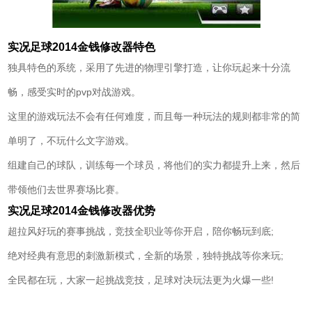
实况足球2014金钱修改器特色
独具特色的系统，采用了先进的物理引擎打造，让你玩起来十分流
畅，感受实时的pvp对战游戏。
这里的游戏玩法不会有任何难度，而且每一种玩法的规则都非常的简
单明了，不玩什么文字游戏。
组建自己的球队，训练每一个球员，将他们的实力都提升上来，然后
带领他们去世界赛场比赛。
实况足球2014金钱修改器优势
超拉风好玩的赛事挑战，竞技全职业等你开启，陪你畅玩到底;
绝对经典有意思的刺激新模式，全新的场景，独特挑战等你来玩;
全民都在玩，大家一起挑战竞技，足球对决玩法更为火爆一些!