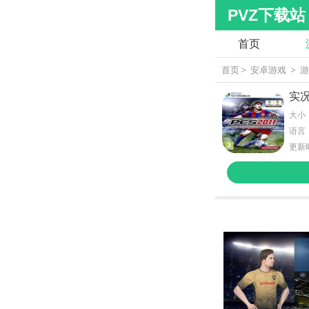
PVZ下载站
首页
首页
>
安卓游戏
>
实况
大小：
语言
更新时