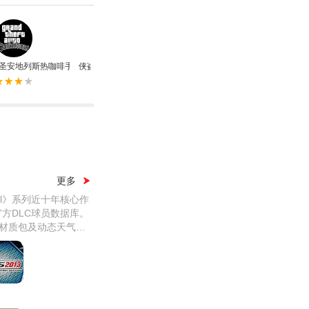
圣安地列斯热咖啡手机版
侠盗猎车手自由城故事汉化版
侠盗猎车手血战唐人街psp版
更多
ball》系列近十年核心作
有官方DLC球员数据库。
材质包及动态天气系