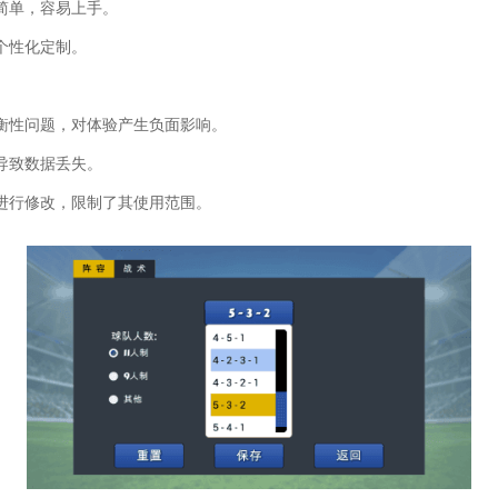
简单，容易上手。
个性化定制。
衡性问题，对体验产生负面影响。
导致数据丢失。
进行修改，限制了其使用范围。