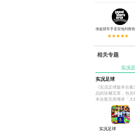
侠盗猎车手圣安地列斯热
相关专题
实况
实况足球
《实况足球版本合集》是收
品的珍藏宝库，包含PE
本合集完美继承「大
统，收录超500支实
实况足球