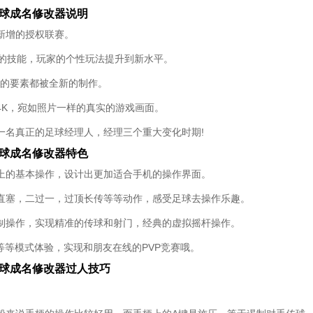
一球成名修改器说明
新增的授权联赛。
新的技能，玩家的个性玩法提升到新水平。
所有的要素都被全新的制作。
4K，宛如照片一样的真实的游戏画面。
一名真正的足球经理人，经理三个重大变化时期!
一球成名修改器特色
上的基本操作，设计出更加适合手机的操作界面。
直塞，二过一，过顶长传等等动作，感受足球去操作乐趣。
制操作，实现精准的传球和射门，经典的虚拟摇杆操作。
等等模式体验，实现和朋友在线的PVP竞赛哦。
一球成名修改器过人技巧