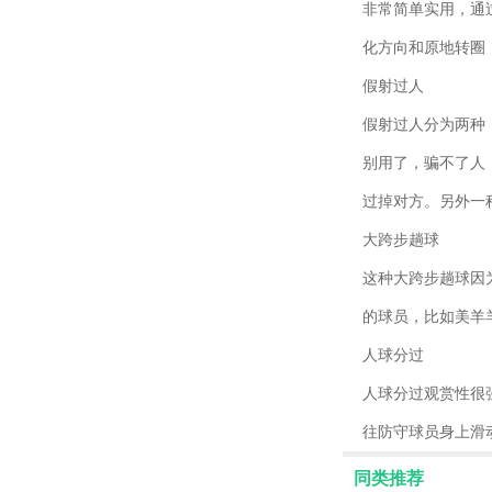
非常简单实用，通
化方向和原地转圈
假射过人
假射过人分为两种
别用了，骗不了人
过掉对方。另外一
大跨步趟球
这种大跨步趟球因
的球员，比如美羊
人球分过
人球分过观赏性很
往防守球员身上滑
同类推荐