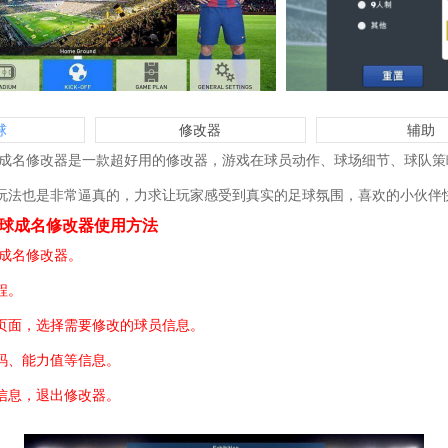
球
修改器
辅助
一球成名修改器是一款超好用的修改器，游戏在球员动作、球场细节、球队
玩法也是非常逼真的，力求让玩家感受到真实的足球氛围，喜欢的小伙伴
一球成名修改器使用方法
球成名修改器。
程。
页面，选择需要修改的球员信息。
码、能力值等信息。
信息，退出修改器。