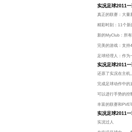
实况足球2011
真正的联赛：大量
精彩时刻：11个
新的MyClub：
完美的游戏：支持
足球经理人：作为
实况足球2011
还原了实况在主机
完成足球动作中的
可以进行手势的控
丰富的联赛和PVE
实况足球2011
实况过人