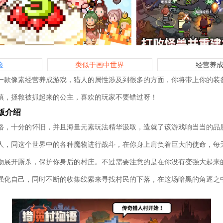
险
类似于画中世界
经营养
一款像素经营养成游戏，猎人的属性涉及到很多的方面，你将带上你的装
镇，拯救被抓起来的公主，喜欢的玩家不要错过呀！
版介绍
格，十分的怀旧，并且海量元素玩法精华汲取，造就了该游戏响当当的品质
人，同这个世界中的各种魔物进行战斗，在你身上肩负着巨大的使命，每
物展开厮杀，保护你身后的村庄。不过需要注意的是在你没有变强大起来
强化自己，同时不断的收集线索来寻找村民的下落，在这场暗黑的角逐之