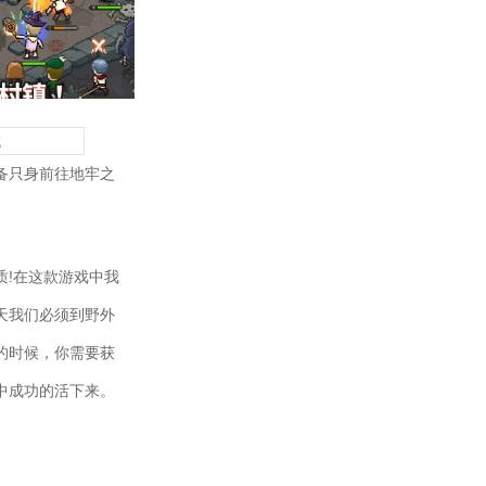
成
备只身前往地牢之
!在这款游戏中我
天我们必须到野外
的时候，你需要获
中成功的活下来。