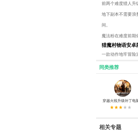
前两个难度猎人升
地下副本不需要浪
间。
魔法粉在难度前期
猎魔村物语安卓
一款动作地牢冒险
同类推荐
穿越火线升级补丁电
相关专题