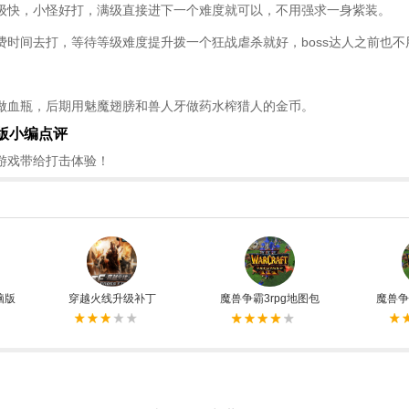
级快，小怪好打，满级直接进下一个难度就可以，不用强求一身紫装。
费时间去打，等待等级难度提升拨一个狂战虐杀就好，boss达人之前也
做血瓶，后期用魅魔翅膀和兽人牙做药水榨猎人的金币。
版小编点评
游戏带给打击体验！
脑版
穿越火线升级补丁
魔兽争霸3rpg地图包
魔兽争