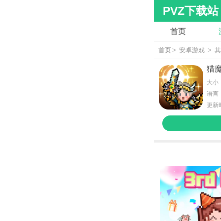
PVZ下载站
首页
首页
>
安卓游戏
>
猎
大小：
语言
更新时