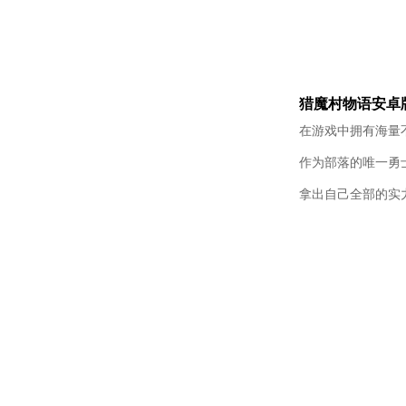
猎魔村物语安卓
在游戏中拥有海量
作为部落的唯一勇
拿出自己全部的实