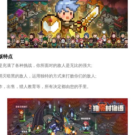
版特点
是充满了各种挑战，你所面对的敌人是无比的强大;
消灭暗黑的敌人，运用独特的方式来打败你们的敌人;
作，出售，猎人教育等，所有决定都由您的手里。