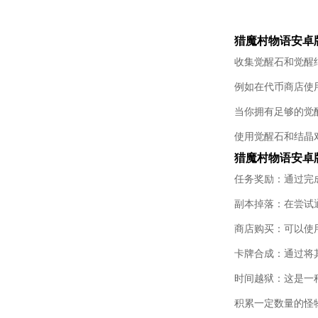
猎魔村物语安卓
收集觉醒石和觉醒
例如在代币商店使用
当你拥有足够的觉
使用觉醒石和结晶
猎魔村物语安卓
任务奖励：通过完
副本掉落：在尝试
商店购买：可以使
卡牌合成：通过将
时间越狱：这是一
积累一定数量的怪