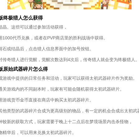
版终极猎人怎么获得
结晶。这些可以通过参加活动获得，
1000代币兑换，或者在PVP商店里的胜利战场中获得。
醒石或结晶后，点击猎人信息界面中的加号按钮。
对传奇猎人进行觉醒，觉醒次数达到4次后，传奇猎人就会变为终极猎人
版原始武器碎片怎么得
成游戏中提供的日常任务和活动，玩家可以获得太初武器碎片作为奖励。
通关游戏内的不同副本时，玩家有可能会随机获得太初武器碎片。
用游戏货币金币直接在商店中购买太初武器碎片。
其他类型的武器碎片合成为更高级别的物品，有一定的机会合成出太初武
种较新的获取方式，玩家需要于晚上十二点后在梦境场景内击杀怪物，
物精华后，可以用来兑换太初武器碎片。