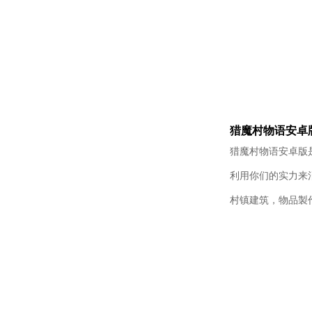
猎魔村物语安卓
猎魔村物语安卓版
利用你们的实力来
村镇建筑，物品製