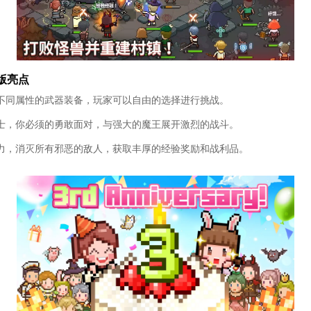
版亮点
不同属性的武器装备，玩家可以自由的选择进行挑战。
士，你必须的勇敢面对，与强大的魔王展开激烈的战斗。
力，消灭所有邪恶的敌人，获取丰厚的经验奖励和战利品。