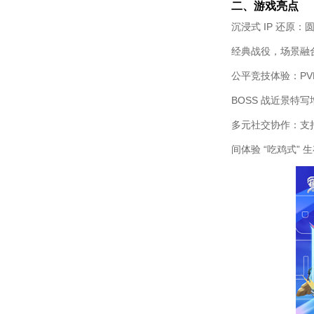
二、游戏亮点​
沉浸式 IP 还原
经典战役，场景融
公平竞技体验：P
BOSS 战近景特
多元社交协作：支
间体验 “吃鸡式” 