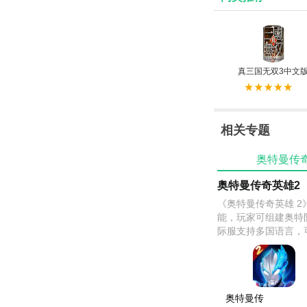
真三国无双3中文
相关专题
奥特曼传
奥特曼传奇英雄2
《奥特曼传奇英雄 
能，玩家可组建奥特
际服支持多国语言，
等，满足不同玩家需
奥特曼传