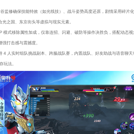
：圆谷监修确保技能特效（如光线技）、战斗姿势高度还原，剧情采用碎片化叙
合光之国、东京街头等虚拟与现实元素。​
VP 模式移除属性加成，仅靠连招、闪避、破防等操作决胜负，搭配动态
写增强打击感与震撼度。​
持 4 人实时组队挑战副本、跨服战队赛，内置战队、好友助战与语音聊
生存玩法。​