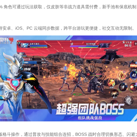
0% 角色可通过玩法获取，仅皮肤等非战力道具需付费，新手池有保底机
安卓、iOS、PC 云端同步数据，跨平台游玩更便捷，社交互动无限制。​
版格斗操作，通过普攻与技能组合连招，BOSS 战时合理切换形态、闪避