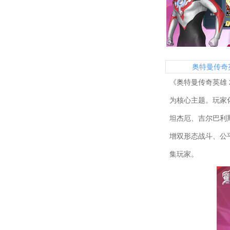
奥特曼传奇
《奥特曼传奇英雄 
为核心主题。玩家
坦杰厄、吉尔巴利
增双形态战斗、公
集玩家。​