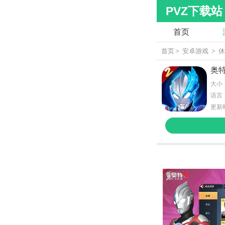
PVZ下载站
首页
首页
>
安卓游戏
>
奥
大小：
语言
更新时