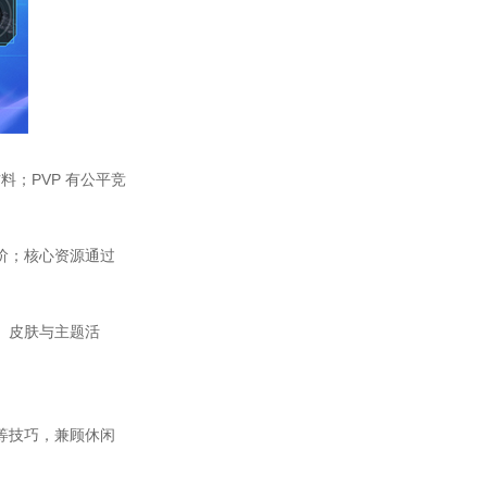
料；PVP 有公平竞
阶；核心资源通过
、皮肤与主题活
等技巧，兼顾休闲