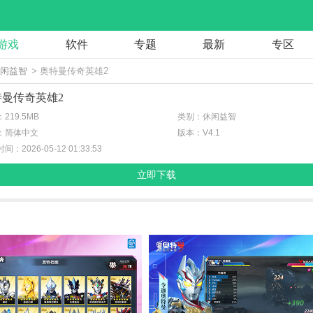
游戏
软件
专题
最新
专区
休闲益智
> 奥特曼传奇英雄2
特曼传奇英雄2
219.5MB
类别：休闲益智
：简体中文
版本：V4.1
间：2026-05-12 01:33:53
立即下载