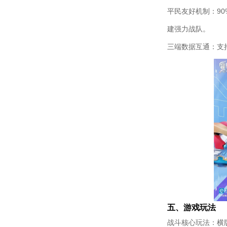
平民友好机制：9
建强力战队。​
三端数据互通：支持
五、游戏玩法​
战斗核心玩法：横