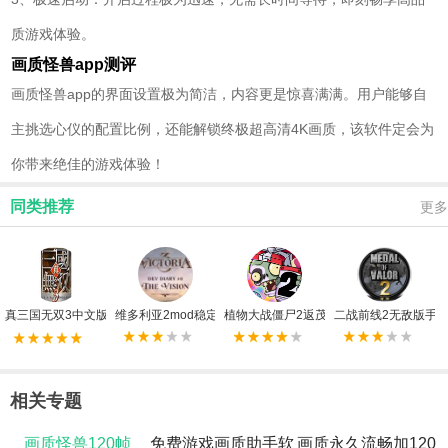
质游戏体验。
画质怪兽app
测评
画质怪兽app的界面设置极为简洁，内容更是惊喜满满。用户能够自
主挑选心仪的配置比例，还能解锁终极超高清4K画质，该软件定会为
你带来绝佳的游戏体验！
同类推荐
更多
真三国无双3中文版
维多利亚2mod稳定版
植物大战僵尸2返茂版
二战前线2无敌版手
相关专题
画质怪兽120帧
免费游戏画质助手软
画质永久流畅加120