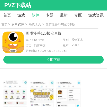
PVZ下载站
首页
游戏
软件
专题
最新
专区
游戏资讯
首页
>
安卓软件
>
系统工具
> 画质怪兽120帧安卓版
画质怪兽120帧安卓版
大小：56.4MB
类别：系统工具
语言：简体中文
版本：v5.0.3
更新时间：2026-06-22 18:39:53
立即下载