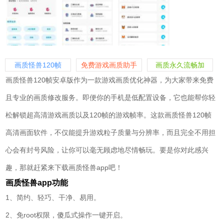
画质怪兽120帧
免费游戏画质助手
画质永久流畅加
软件
120帧的软件
画质怪兽120帧安卓版作为一款游戏画质优化神器，为大家带来免费
且专业的画质修改服务。即便你的手机是低配置设备，它也能帮你轻
松解锁超高清游戏画质以及120帧的游戏帧率。这款画质怪兽120帧
高清画面软件，不仅能提升游戏粒子质量与分辨率，而且完全不用担
心会有封号风险，让你可以毫无顾虑地尽情畅玩。要是你对此感兴
趣，那就赶紧来下载画质怪兽app吧！
画质怪兽app
功能
1、简约、轻巧、干净、易用。
2、免root权限，傻瓜式操作一键开启。