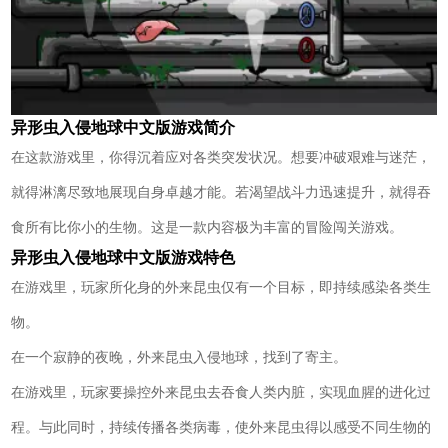
异形虫入侵地球中文版游戏简介
在这款游戏里，你得沉着应对各类突发状况。想要冲破艰难与迷茫，
就得淋漓尽致地展现自身卓越才能。若渴望战斗力迅速提升，就得吞
食所有比你小的生物。这是一款内容极为丰富的冒险闯关游戏。
异形虫入侵地球中文版游戏特色
在游戏里，玩家所化身的外来昆虫仅有一个目标，即持续感染各类生
物。
在一个寂静的夜晚，外来昆虫入侵地球，找到了寄主。
在游戏里，玩家要操控外来昆虫去吞食人类内脏，实现血腥的进化过
程。与此同时，持续传播各类病毒，使外来昆虫得以感受不同生物的