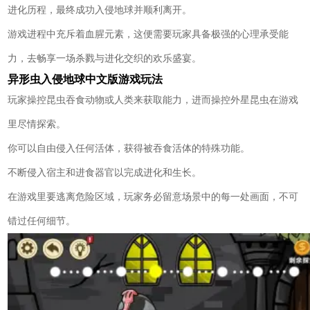
进化历程，最终成功入侵地球并顺利离开。
游戏进程中充斥着血腥元素，这便需要玩家具备极强的心理承受能
力，去畅享一场杀戮与进化交织的欢乐盛宴。
异形虫入侵地球中文版游戏玩法
玩家操控昆虫吞食动物或人类来获取能力，进而操控外星昆虫在游戏
里尽情探索。
你可以自由侵入任何活体，获得被吞食活体的特殊功能。
不断侵入宿主和进食器官以完成进化和生长。
在游戏里要逃离危险区域，玩家务必留意场景中的每一处画面，不可
错过任何细节。