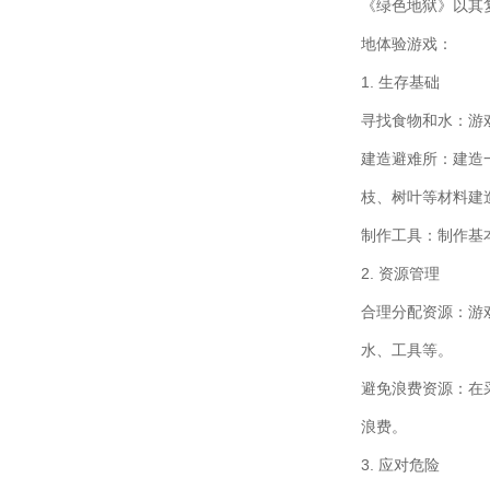
《绿色地狱》以其
地体验游戏：
1. 生存基础
寻找食物和水：游
建造避难所：建造
枝、树叶等材料建
制作工具：制作基
2. 资源管理
合理分配资源：游
水、工具等。
避免浪费资源：在
浪费。
3. 应对危险