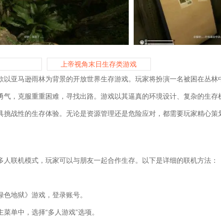
上帝视角末日生存类游戏
款以亚马逊雨林为背景的开放世界生存游戏。玩家将扮演一名被困在丛林
勇气，克服重重困难，寻找出路。游戏以其逼真的环境设计、复杂的生存
具挑战性的生存体验。无论是资源管理还是危险应对，都需要玩家精心策
。
多人联机模式，玩家可以与朋友一起合作生存。以下是详细的联机方法：
绿色地狱》游戏，登录账号。
主菜单中，选择“多人游戏”选项。