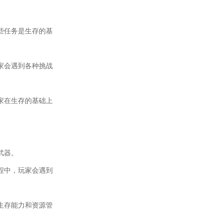
些任务是生存的基
家会遇到各种挑战
家在生存的基础上
武器。
程中，玩家会遇到
生存能力和资源管