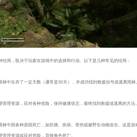
种结局，取决于玩家在游戏中的选择和行动。以下是几种常见的结局：
雨林中生存了一定天数（通常是30天），并成功找到救援信号或逃离雨林
理管理资源，应对各种危险，保持健康状态，最终找到救援或逃离的方法
雨林中因各种原因死亡，如饥饿、疾病、受伤或被野生动物攻击。这是游
理管理资源或应对危险，导致角色死亡。