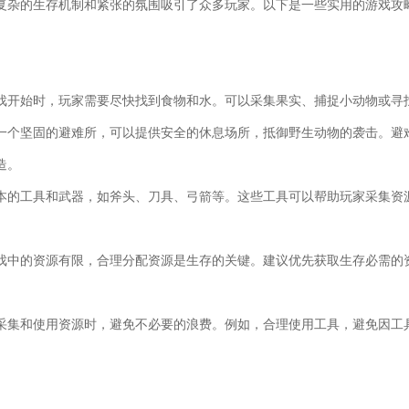
复杂的生存机制和紧张的氛围吸引了众多玩家。以下是一些实用的游戏攻
戏开始时，玩家需要尽快找到食物和水。可以采集果实、捕捉小动物或寻
一个坚固的避难所，可以提供安全的休息场所，抵御野生动物的袭击。避
造。
本的工具和武器，如斧头、刀具、弓箭等。这些工具可以帮助玩家采集资
戏中的资源有限，合理分配资源是生存的关键。建议优先获取生存必需的
采集和使用资源时，避免不必要的浪费。例如，合理使用工具，避免因工