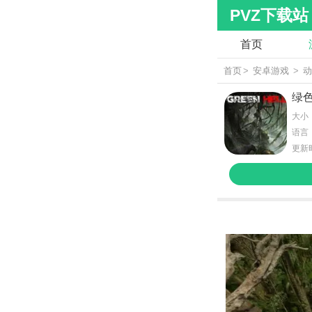
PVZ下载站
首页
首页
>
安卓游戏
>
绿
大小：
语言
更新时