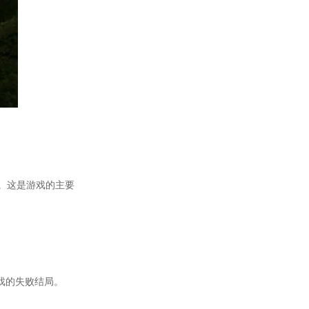
。这是游戏的主要
。
戏的失败结局。