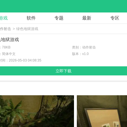
游戏
软件
专题
最新
专区
动作射击
> 绿色地狱游戏
色地狱游戏
78KB
类别：动作射击
：简体中文
版本：v1.0
间：2026-05-03 04:08:35
立即下载