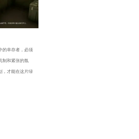
中的幸存者，必须
机制和紧张的氛
划，才能在这片绿