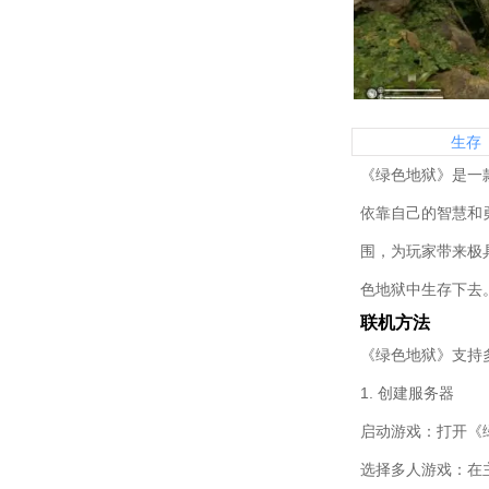
生存
《绿色地狱》是一
依靠自己的智慧和
围，为玩家带来极
色地狱中生存下去
联机方法
《绿色地狱》支持
1. 创建服务器
启动游戏：打开《
选择多人游戏：在