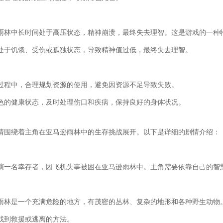
雨林中长时间处于高压状态，精神崩溃，最终失去理智。这是游戏的一种
处于饥饿、受伤或孤独状态，导致精神值过低，最终失去理智。
过程中，合理规划资源的使用，避免因资源不足导致失败。
色的健康状态，及时处理伤口和疾病，保持良好的身体状况。
情围绕着主角在亚马逊雨林中的生存挑战展开。以下是详细的剧情介绍：
演一名幸存者，因飞机失事被困在亚马逊雨林中。主角需要依靠自己的智
。
雨林是一个充满危险的地方，有茂密的丛林、复杂的地形和各种野生动物
找到救援或逃离的方法。