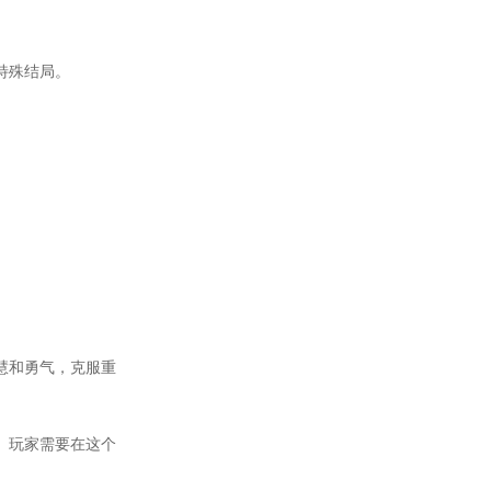
特殊结局。
慧和勇气，克服重
。玩家需要在这个